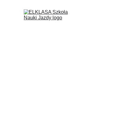
START
OFERTA
CEN